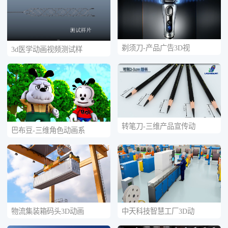
剃须刀-产品广告3D视
3d医学动画视频测试样
转笔刀-三维产品宣传动
巴布豆-三维角色动画系
物流集装箱码头3D动画
中天科技智慧工厂3D动