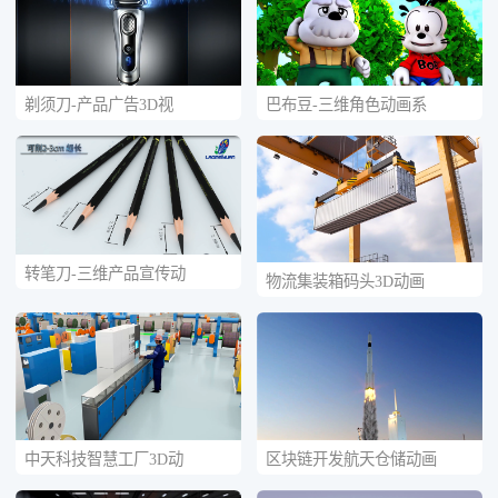
剃须刀-产品广告3D视
巴布豆-三维角色动画系
转笔刀-三维产品宣传动
物流集装箱码头3D动画
中天科技智慧工厂3D动
区块链开发航天仓储动画