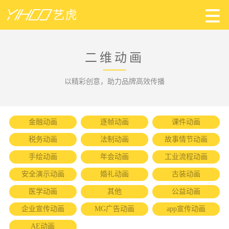
二维动画
以精彩创意，助力品牌高效传播
金融动画
逐帧动画
课件动画
税务动画
法制动画
故事情节动画
手绘动画
年会动画
工业流程动画
安全演示动画
婚礼动画
古装动画
医学动画
其他
公益动画
企业宣传动画
MG广告动画
app宣传动画
AE动画