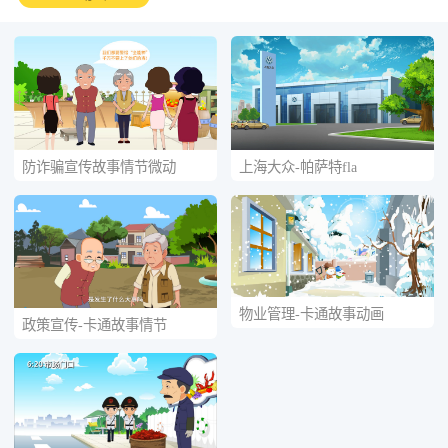
防诈骗宣传故事情节微动
上海大众-帕萨特fla
物业管理-卡通故事动画
政策宣传-卡通故事情节