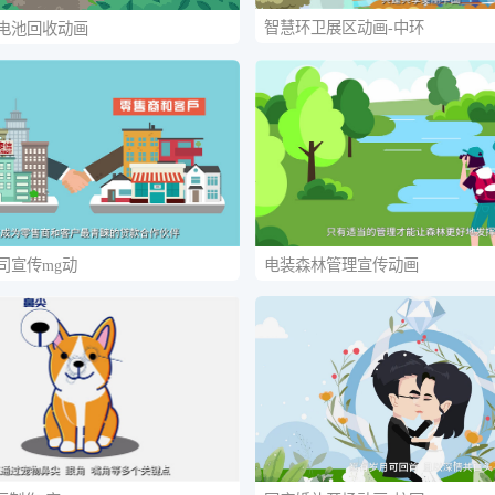
智慧环卫展区动画-中环
电池回收动画
司宣传mg动
电装森林管理宣传动画