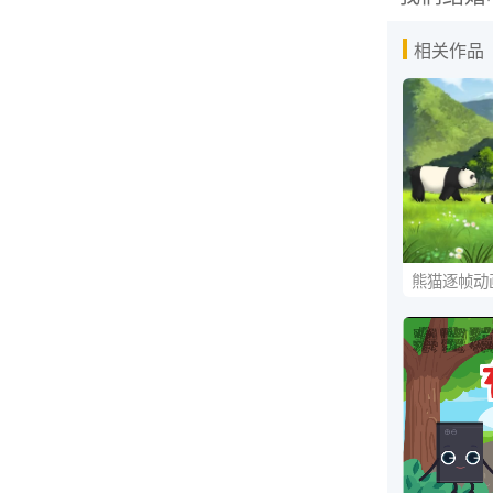
相关作品
熊猫逐帧动