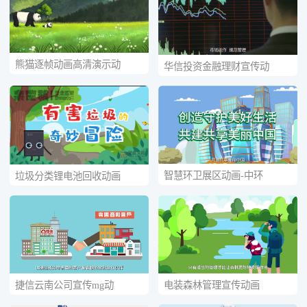
熊猫逐帧动画高清演示动
华信投资金融理财宣传动
智慧环卫展区动画-中环
垃圾分类锂电池回收动画
捷信云南公司宣传mg动
电装森林管理宣传动画