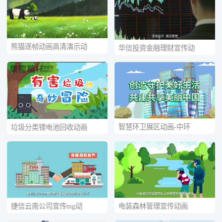
熊猫逐帧动画高清演示动
华信投资金融理财宣传动
智慧环卫展区动画-中环
垃圾分类锂电池回收动画
捷信云南公司宣传mg动
电装森林管理宣传动画